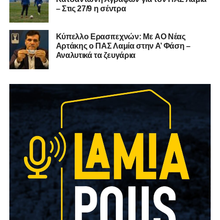
– Στις 27/9 η σέντρα
Kύπελλο Ερασιτεχνών: Με AO Nέας
Αρτάκης ο ΠΑΣ Λαμία στην Α’ Φάση –
Αναλυτικά τα ζευγάρια