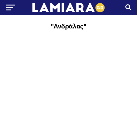
"Ανδράλας"