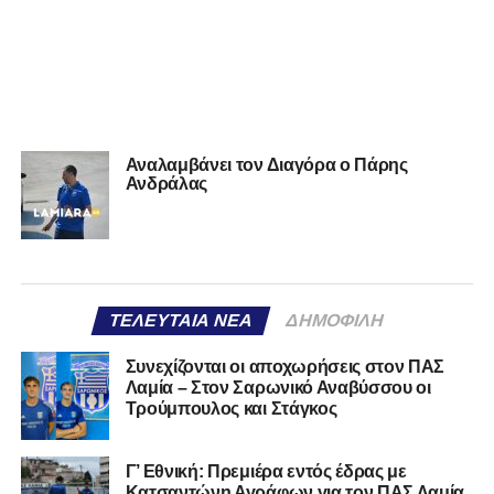
Αναλαμβάνει τον Διαγόρα ο Πάρης
Ανδράλας
ΤΕΛΕΥΤΑΊΑ ΝΈΑ
ΔΗΜΟΦΙΛΉ
Συνεχίζονται οι αποχωρήσεις στον ΠΑΣ
Λαμία – Στον Σαρωνικό Αναβύσσου οι
Τρούμπουλος και Στάγκος
Γ’ Εθνική: Πρεμιέρα εντός έδρας με
Κατσαντώνη Αγράφων για τον ΠΑΣ Λαμία