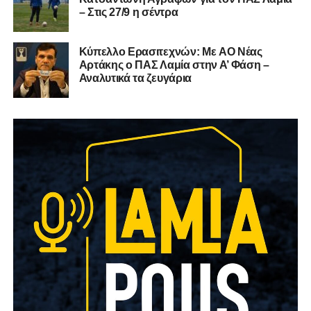
– Στις 27/9 η σέντρα
Kύπελλο Ερασιτεχνών: Με AO Nέας
Αρτάκης ο ΠΑΣ Λαμία στην Α’ Φάση –
Αναλυτικά τα ζευγάρια