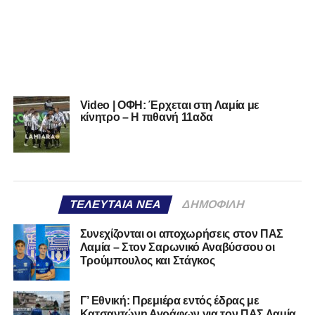
Video | ΟΦΗ: Έρχεται στη Λαμία με
κίνητρο – Η πιθανή 11αδα
ΤΕΛΕΥΤΑΊΑ ΝΈΑ
ΔΗΜΟΦΙΛΉ
Συνεχίζονται οι αποχωρήσεις στον ΠΑΣ
Λαμία – Στον Σαρωνικό Αναβύσσου οι
Τρούμπουλος και Στάγκος
Γ’ Εθνική: Πρεμιέρα εντός έδρας με
Κατσαντώνη Αγράφων για τον ΠΑΣ Λαμία