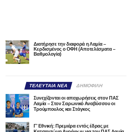
Διατήρησε την διαφορά η Λαμία –
Κερδισμένος ο ΟΦΗ (Αποτελέσματα –
Βαθμολογία)
ΤΕΛΕΥΤΑΊΑ ΝΈΑ
ΔΗΜΟΦΙΛΉ
Συνεχίζονται οι αποχωρήσεις στον ΠΑΣ
Λαμία – Στον Σαρωνικό Αναβύσσου οι
Τρούμπουλος και Στάγκος
Γ’ Εθνική: Πρεμιέρα εντός έδρας με
Κατσαντώνη Αγράφων για τον ΠΑΣ Λαμία