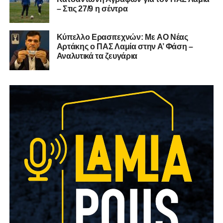
– Στις 27/9 η σέντρα
Kύπελλο Ερασιτεχνών: Με AO Nέας
Αρτάκης ο ΠΑΣ Λαμία στην Α’ Φάση –
Αναλυτικά τα ζευγάρια