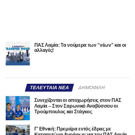
ΠΑΣ Λαμία: Τα νούμερα των “νέων” και οι
αλλαγές!
ΤΕΛΕΥΤΑΊΑ ΝΈΑ
ΔΗΜΟΦΙΛΉ
Συνεχίζονται οι αποχωρήσεις στον ΠΑΣ
Λαμία – Στον Σαρωνικό Αναβύσσου οι
Τρούμπουλος και Στάγκος
Γ’ Εθνική: Πρεμιέρα εντός έδρας με
Κατσαντώνη Αγράφων για τον ΠΑΣ Λαμία