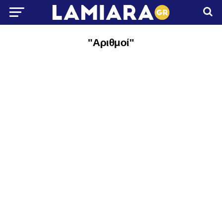
"Αριθμοί"