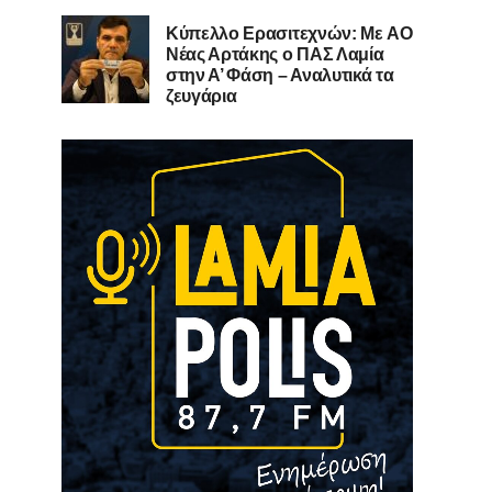
Kύπελλο Ερασιτεχνών: Με AO
Nέας Αρτάκης ο ΠΑΣ Λαμία
στην Α’ Φάση – Αναλυτικά τα
ζευγάρια