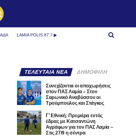
ΜΆΔΑ
LAMIA POLIS 87.7 ▶︎
ΤΕΛΕΥΤΑΊΑ ΝΈΑ
ΔΗΜΟΦΙΛΉ
Συνεχίζονται οι αποχωρήσεις
στον ΠΑΣ Λαμία – Στον
Σαρωνικό Αναβύσσου οι
Τρούμπουλος και Στάγκος
Γ’ Εθνική: Πρεμιέρα εντός
έδρας με Κατσαντώνη
Αγράφων για τον ΠΑΣ Λαμία –
Στις 27/9 η σέντρα