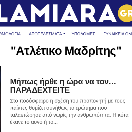
ΘΜΟΛΟΓΙΑ
ΑΠΟΤΕΛΕΣΜΑΤΑ
ΥΠΟΔΟΜΈΣ
ΓΥΝΑΙΚΕΊΑ Ο
"Ατλέτικο Μαδρίτης"
Μήπως ήρθε η ώρα να τον…
ΠΑΡΑΔΕΧΤΕΙΤΕ
Στο ποδόσφαιρο η σχέση του προπονητή με τους
παίκτες θυμίζει συνήθως το ερώτημα που
ταλαιπώρησε από νωρίς την ανθρωπότητα. Η κότα
έκανε το αυγό ή το...