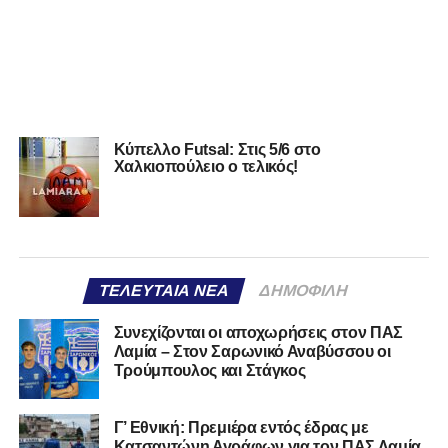
Κύπελλο Futsal: Στις 5/6 στο
Χαλκιοπούλειο ο τελικός!
ΤΕΛΕΥΤΑΊΑ ΝΈΑ
ΔΗΜΟΦΙΛΉ
Συνεχίζονται οι αποχωρήσεις στον ΠΑΣ
Λαμία – Στον Σαρωνικό Αναβύσσου οι
Τρούμπουλος και Στάγκος
Γ’ Εθνική: Πρεμιέρα εντός έδρας με
Κατσαντώνη Αγράφων για τον ΠΑΣ Λαμία