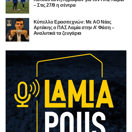
– Στις 27/9 η σέντρα
Kύπελλο Ερασιτεχνών: Με AO Nέας
Αρτάκης ο ΠΑΣ Λαμία στην Α’ Φάση –
Αναλυτικά τα ζευγάρια