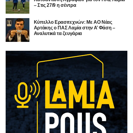
– Στις 27/9 η σέντρα
Kύπελλο Ερασιτεχνών: Με AO Nέας
Αρτάκης ο ΠΑΣ Λαμία στην Α’ Φάση –
Αναλυτικά τα ζευγάρια