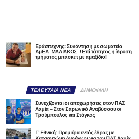
Εράσιτεχνης: Συνάντηση με σωματείο
ΑμΕΑ ¨ΜΑΛΙΑΚΟΣ¨ / Επί τάπητος η ίδρυση
τμήματος μπάσκετ με αμαξίδιο!
ΤΕΛΕΥΤΑΊΑ ΝΈΑ
ΔΗΜΟΦΙΛΉ
Συνεχίζονται οι αποχωρήσεις στον ΠΑΣ
Λαμία – Στον Σαρωνικό Αναβύσσου οι
Τρούμπουλος και Στάγκος
Γ’ Εθνική: Πρεμιέρα εντός έδρας με
Κατσαντώνη Αγράφων για τον ΠΑΣ Λαμία