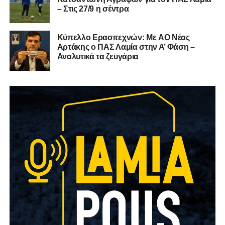
– Στις 27/9 η σέντρα
Kύπελλο Ερασιτεχνών: Με AO Nέας
Αρτάκης ο ΠΑΣ Λαμία στην Α’ Φάση –
Αναλυτικά τα ζευγάρια