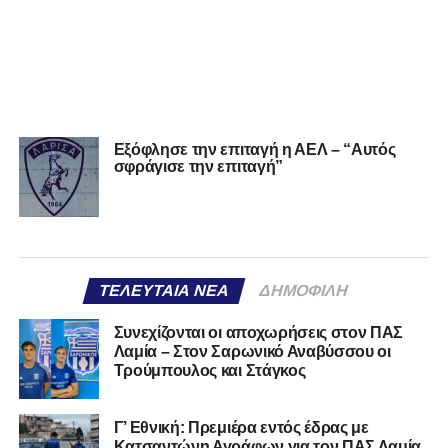
Εξόφλησε την επιταγή η ΑΕΛ – “Αυτός
σφράγισε την επιταγή”
ΤΕΛΕΥΤΑΊΑ ΝΈΑ
ΔΗΜΟΦΙΛΉ
Συνεχίζονται οι αποχωρήσεις στον ΠΑΣ
Λαμία – Στον Σαρωνικό Αναβύσσου οι
Τρούμπουλος και Στάγκος
Γ’ Εθνική: Πρεμιέρα εντός έδρας με
Κατσαντώνη Αγράφων για τον ΠΑΣ Λαμία