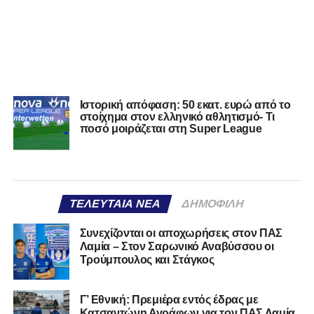
Ιστορική απόφαση: 50 εκατ. ευρώ από το
στοίχημα στον ελληνικό αθλητισμό- Τι
ποσό μοιράζεται στη Super League
ΤΕΛΕΥΤΑΊΑ ΝΈΑ
ΔΗΜΟΦΙΛΉ
Συνεχίζονται οι αποχωρήσεις στον ΠΑΣ
Λαμία – Στον Σαρωνικό Αναβύσσου οι
Τρούμπουλος και Στάγκος
Γ’ Εθνική: Πρεμιέρα εντός έδρας με
Κατσαντώνη Αγράφων για τον ΠΑΣ Λαμία