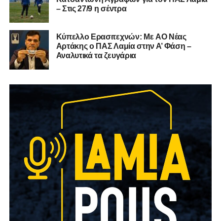
– Στις 27/9 η σέντρα
Kύπελλο Ερασιτεχνών: Με AO Nέας
Αρτάκης ο ΠΑΣ Λαμία στην Α’ Φάση –
Αναλυτικά τα ζευγάρια