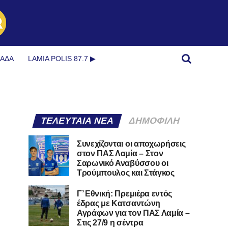
ΜΆΔΑ
LAMIA POLIS 87.7 ▶︎
ΤΕΛΕΥΤΑΊΑ ΝΈΑ
ΔΗΜΟΦΙΛΉ
Συνεχίζονται οι αποχωρήσεις
στον ΠΑΣ Λαμία – Στον
Σαρωνικό Αναβύσσου οι
Τρούμπουλος και Στάγκος
Γ’ Εθνική: Πρεμιέρα εντός
έδρας με Κατσαντώνη
Αγράφων για τον ΠΑΣ Λαμία –
Στις 27/9 η σέντρα