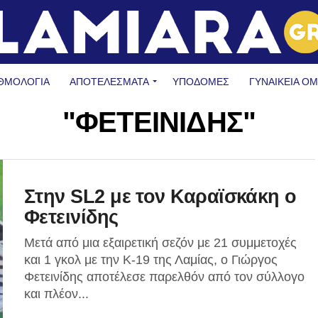
ΘΜΟΛΟΓΙΑ
ΑΠΟΤΕΛΕΣΜΑΤΑ
ΥΠΟΔΟΜΈΣ
ΓΥΝΑΙΚΕΊΑ Ο
"ΦΕΤΕΙΝΙΔΗΣ"
Στην SL2 με τον Καραϊσκάκη ο
Φετεινίδης
Μετά από μια εξαιρετική σεζόν με 21 συμμετοχές
και 1 γκολ με την Κ-19 της Λαμίας, ο Γιώργος
Φετεινίδης αποτέλεσε παρελθόν από τον σύλλογο
και πλέον...