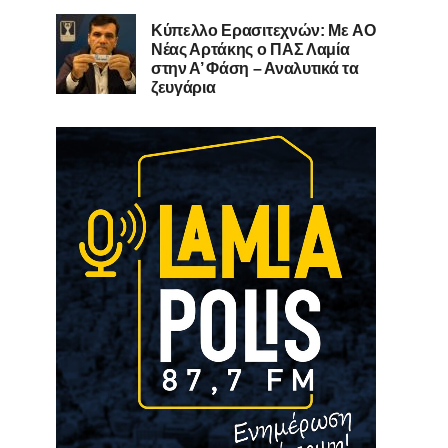
Kύπελλο Ερασιτεχνών: Με AO
Nέας Αρτάκης ο ΠΑΣ Λαμία
στην Α’ Φάση – Αναλυτικά τα
ζευγάρια