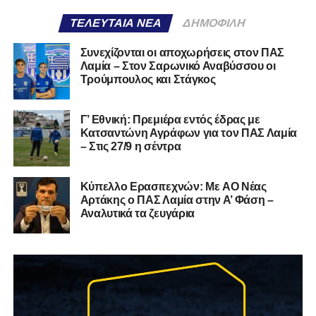
ΤΕΛΕΥΤΑΊΑ ΝΈΑ
ΔΗΜΟΦΙΛΉ
Συνεχίζονται οι αποχωρήσεις στον ΠΑΣ
Λαμία – Στον Σαρωνικό Αναβύσσου οι
Τρούμπουλος και Στάγκος
Γ’ Εθνική: Πρεμιέρα εντός έδρας με
Κατσαντώνη Αγράφων για τον ΠΑΣ Λαμία
– Στις 27/9 η σέντρα
Kύπελλο Ερασιτεχνών: Με AO Nέας
Αρτάκης ο ΠΑΣ Λαμία στην Α’ Φάση –
Αναλυτικά τα ζευγάρια