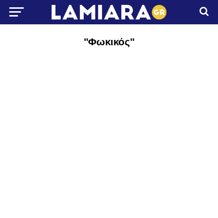
"Φωκικός"