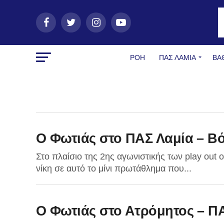
ΡΟΗ
ΠΑΣ ΛΑΜΊΑ
ΒΑ
O Φωτιάς στο ΠΑΣ Λαμία – Β
Στο πλαίσιο της 2ης αγωνιστικής των play out 
νίκη σε αυτό το μίνι πρωτάθλημα που...
O Φωτιάς στο Ατρόμητος – Π