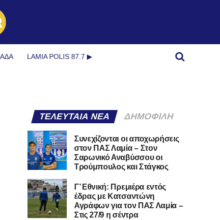
ΜΆΔΑ
LAMIA POLIS 87.7 ▶︎
ΤΕΛΕΥΤΑΊΑ ΝΈΑ
ΔΗΜΟΦΙΛΉ
Συνεχίζονται οι αποχωρήσεις
στον ΠΑΣ Λαμία – Στον
Σαρωνικό Αναβύσσου οι
Τρούμπουλος και Στάγκος
Γ’ Εθνική: Πρεμιέρα εντός
έδρας με Κατσαντώνη
Αγράφων για τον ΠΑΣ Λαμία –
Στις 27/9 η σέντρα