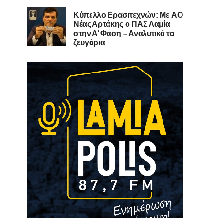
Kύπελλο Ερασιτεχνών: Με AO
Nέας Αρτάκης ο ΠΑΣ Λαμία
στην Α’ Φάση – Αναλυτικά τα
ζευγάρια