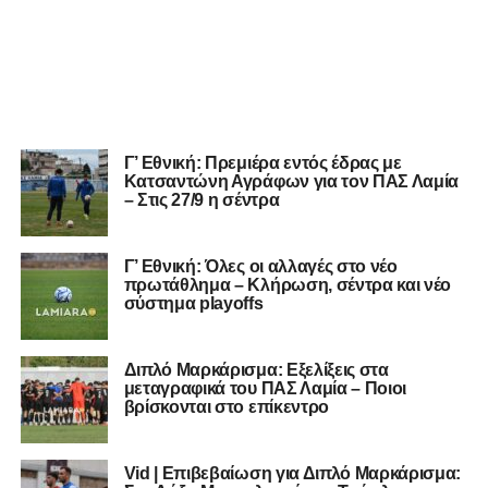
Γ’ Εθνική: Πρεμιέρα εντός έδρας με
Κατσαντώνη Αγράφων για τον ΠΑΣ Λαμία
– Στις 27/9 η σέντρα
Γ’ Εθνική: Όλες οι αλλαγές στο νέο
πρωτάθλημα – Κλήρωση, σέντρα και νέο
σύστημα playoffs
Διπλό Μαρκάρισμα: Εξελίξεις στα
μεταγραφικά του ΠΑΣ Λαμία – Ποιοι
βρίσκονται στο επίκεντρο
Vid | Επιβεβαίωση για Διπλό Μαρκάρισμα: