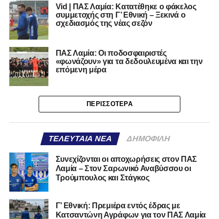
Vid | ΠΑΣ Λαμία: Κατατέθηκε ο φάκελος
συμμετοχής στη Γ’ Εθνική – Ξεκινά ο
σχεδιασμός της νέας σεζόν
ΠΑΣ Λαμία: Οι ποδοσφαιριστές
«φωνάζουν» για τα δεδουλευμένα και την
επόμενη μέρα
ΠΕΡΙΣΣΌΤΕΡΑ
ΤΕΛΕΥΤΑΊΑ ΝΈΑ
ΔΗΜΟΦΙΛΉ
Συνεχίζονται οι αποχωρήσεις στον ΠΑΣ
Λαμία – Στον Σαρωνικό Αναβύσσου οι
Τρούμπουλος και Στάγκος
Γ’ Εθνική: Πρεμιέρα εντός έδρας με
Κατσαντώνη Αγράφων για τον ΠΑΣ Λαμία