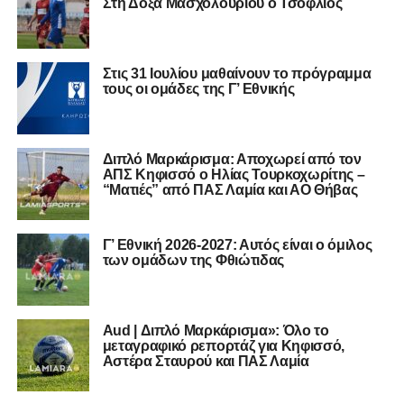
Στη Δόξα Μασχολουρίου ο Τσόφλιος
Στις 31 Ιουλίου μαθαίνουν το πρόγραμμα
τους οι ομάδες της Γ’ Εθνικής
Διπλό Μαρκάρισμα: Αποχωρεί από τον
ΑΠΣ Κηφισσό ο Ηλίας Τουρκοχωρίτης –
“Ματιές” από ΠΑΣ Λαμία και ΑΟ Θήβας
Γ’ Εθνική 2026-2027: Αυτός είναι ο όμιλος
των ομάδων της Φθιώτιδας
Aud | Διπλό Μαρκάρισμα»: Όλο το
μεταγραφικό ρεπορτάζ για Κηφισσό,
Αστέρα Σταυρού και ΠΑΣ Λαμία