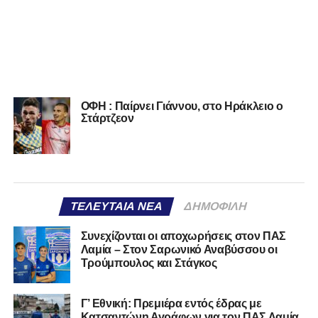
ΟΦΗ : Παίρνει Γιάννου, στο Ηράκλειο ο
Στάρτζεον
ΤΕΛΕΥΤΑΊΑ ΝΈΑ
ΔΗΜΟΦΙΛΉ
Συνεχίζονται οι αποχωρήσεις στον ΠΑΣ
Λαμία – Στον Σαρωνικό Αναβύσσου οι
Τρούμπουλος και Στάγκος
Γ’ Εθνική: Πρεμιέρα εντός έδρας με
Κατσαντώνη Αγράφων για τον ΠΑΣ Λαμία