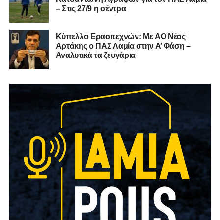
– Στις 27/9 η σέντρα
Kύπελλο Ερασιτεχνών: Με AO Nέας
Αρτάκης ο ΠΑΣ Λαμία στην Α’ Φάση –
Αναλυτικά τα ζευγάρια