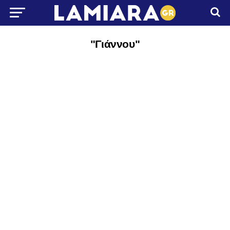
"Γιάννου"