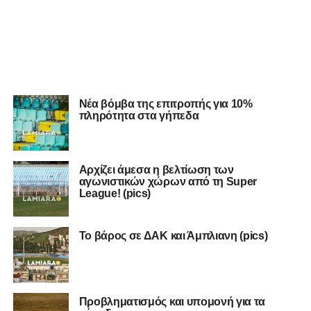
Νέα βόμβα της επιτροπής για 10%
πληρότητα στα γήπεδα
Αρχίζει άμεσα η βελτίωση των
αγωνιστικών χώρων από τη Super
League! (pics)
Το βάρος σε ΔΑΚ και Άμπλιανη (pics)
Προβληματισμός και υπομονή για τα