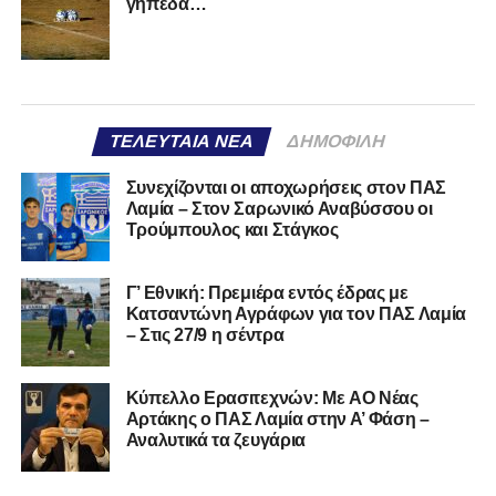
γήπεδα…
ΤΕΛΕΥΤΑΊΑ ΝΈΑ
ΔΗΜΟΦΙΛΉ
Συνεχίζονται οι αποχωρήσεις στον ΠΑΣ
Λαμία – Στον Σαρωνικό Αναβύσσου οι
Τρούμπουλος και Στάγκος
Γ’ Εθνική: Πρεμιέρα εντός έδρας με
Κατσαντώνη Αγράφων για τον ΠΑΣ Λαμία
– Στις 27/9 η σέντρα
Kύπελλο Ερασιτεχνών: Με AO Nέας
Αρτάκης ο ΠΑΣ Λαμία στην Α’ Φάση –
Αναλυτικά τα ζευγάρια