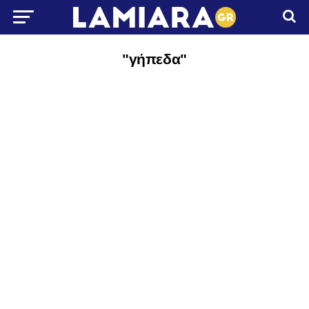
"γήπεδα"