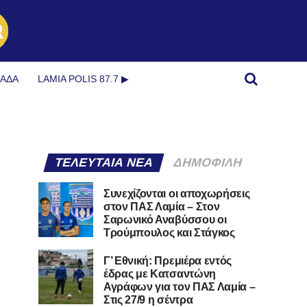
ΜΆΔΑ
LAMIA POLIS 87.7 ▶︎
ΤΕΛΕΥΤΑΊΑ ΝΈΑ
ΔΗΜΟΦΙΛΉ
Συνεχίζονται οι αποχωρήσεις
στον ΠΑΣ Λαμία – Στον
Σαρωνικό Αναβύσσου οι
Τρούμπουλος και Στάγκος
Γ’ Εθνική: Πρεμιέρα εντός
έδρας με Κατσαντώνη
Αγράφων για τον ΠΑΣ Λαμία –
Στις 27/9 η σέντρα