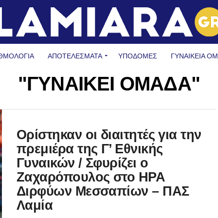
ΘΜΟΛΟΓΙΑ
ΑΠΟΤΕΛΕΣΜΑΤΑ
ΥΠΟΔΟΜΈΣ
ΓΥΝΑΙΚΕΊΑ Ο
"ΓΥΝΑΙΚΕΙ ΟΜΑΔΑ"
Ορίστηκαν οι διαιτητές για την
πρεμιέρα της Γ’ Εθνικής
Γυναικών / Σφυρίζει ο
Ζαχαρόπουλος στο ΗΡΑ
Διρφύων Μεσσαπίων – ΠΑΣ
Λαμία