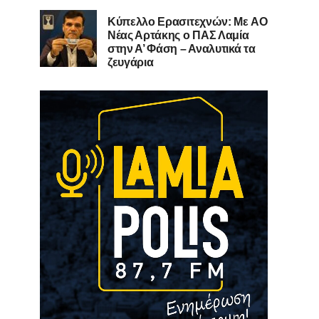
Kύπελλο Ερασιτεχνών: Με AO
Nέας Αρτάκης ο ΠΑΣ Λαμία
στην Α’ Φάση – Αναλυτικά τα
ζευγάρια