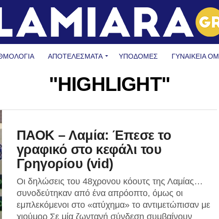
ΘΜΟΛΟΓΙΑ
ΑΠΟΤΕΛΕΣΜΑΤΑ
ΥΠΟΔΟΜΈΣ
ΓΥΝΑΙΚΕΊΑ Ο
"HIGHLIGHT"
ΠΑΟΚ – Λαμία: Έπεσε το
γραφικό στο κεφάλι του
Γρηγορίου (vid)
Οι δηλώσεις του 48χρονου κόουτς της Λαμίας…
συνοδεύτηκαν από ένα απρόοπτο, όμως οι
εμπλεκόμενοι στο «ατύχημα» το αντιμετώπισαν με
χιούμορ Σε μία ζωντανή σύνδεση συμβαίνουν