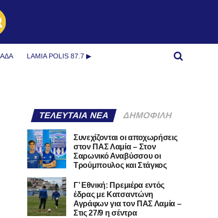
ΜΆΔΑ
LAMIA POLIS 87.7 ▶︎
ΤΕΛΕΥΤΑΊΑ ΝΈΑ
ΔΗΜΟΦΙΛΉ
Συνεχίζονται οι αποχωρήσεις
στον ΠΑΣ Λαμία – Στον
Σαρωνικό Αναβύσσου οι
Τρούμπουλος και Στάγκος
Γ’ Εθνική: Πρεμιέρα εντός
έδρας με Κατσαντώνη
Αγράφων για τον ΠΑΣ Λαμία –
Στις 27/9 η σέντρα