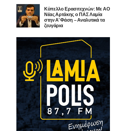
Kύπελλο Ερασιτεχνών: Με AO
Nέας Αρτάκης ο ΠΑΣ Λαμία
στην Α’ Φάση – Αναλυτικά τα
ζευγάρια