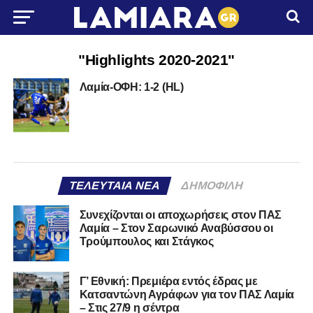
"Highlights 2020-2021"
Λαμία-ΟΦΗ: 1-2 (HL)
ΤΕΛΕΥΤΑΊΑ ΝΈΑ
ΔΗΜΟΦΙΛΉ
Συνεχίζονται οι αποχωρήσεις στον ΠΑΣ
Λαμία – Στον Σαρωνικό Αναβύσσου οι
Τρούμπουλος και Στάγκος
Γ’ Εθνική: Πρεμιέρα εντός έδρας με
Κατσαντώνη Αγράφων για τον ΠΑΣ Λαμία
– Στις 27/9 η σέντρα