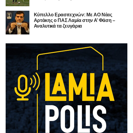
Kύπελλο Ερασιτεχνών: Με AO Nέας
Αρτάκης ο ΠΑΣ Λαμία στην Α’ Φάση –
Αναλυτικά τα ζευγάρια