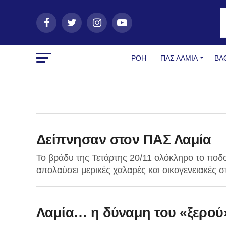
ΡΟΗ
ΠΑΣ ΛΑΜΊΑ
ΒΑ
Δείπνησαν στον ΠΑΣ Λαμία
Το βράδυ της Τετάρτης 20/11 ολόκληρο το ποδοσ
απολαύσει μερικές χαλαρές και οικογενειακές στ
Λαμία… η δύναμη του «ξερού»