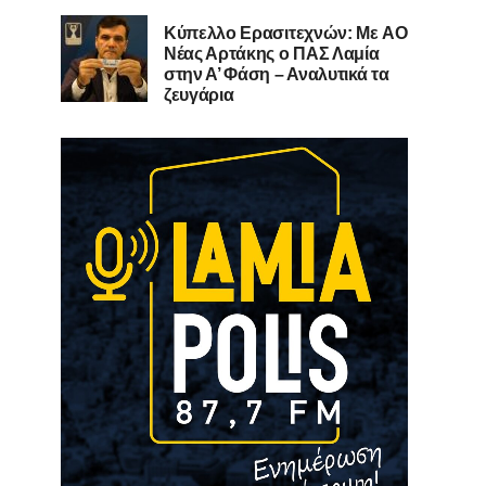
Kύπελλο Ερασιτεχνών: Με AO
Nέας Αρτάκης ο ΠΑΣ Λαμία
στην Α’ Φάση – Αναλυτικά τα
ζευγάρια