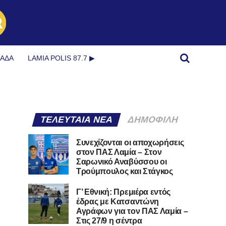
ΜΆΔΑ
LAMIA POLIS 87.7 ▶︎
ΤΕΛΕΥΤΑΊΑ ΝΈΑ
ΔΗΜΟΦΙΛΉ
Συνεχίζονται οι αποχωρήσεις
στον ΠΑΣ Λαμία – Στον
Σαρωνικό Αναβύσσου οι
Τρούμπουλος και Στάγκος
Γ’ Εθνική: Πρεμιέρα εντός
έδρας με Κατσαντώνη
Αγράφων για τον ΠΑΣ Λαμία –
Στις 27/9 η σέντρα