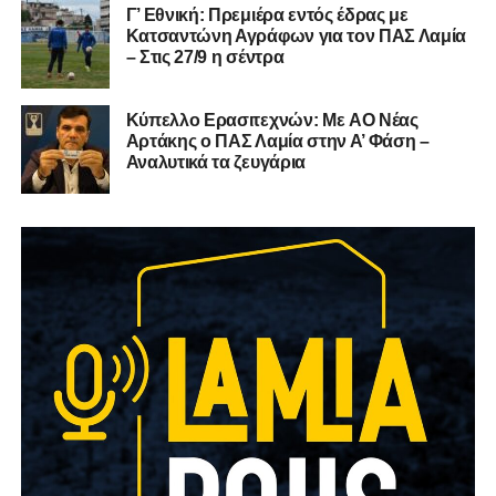
Γ’ Εθνική: Πρεμιέρα εντός έδρας με
Κατσαντώνη Αγράφων για τον ΠΑΣ Λαμία
– Στις 27/9 η σέντρα
Kύπελλο Ερασιτεχνών: Με AO Nέας
Αρτάκης ο ΠΑΣ Λαμία στην Α’ Φάση –
Αναλυτικά τα ζευγάρια