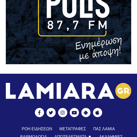
ΡΟΗ ΕΙΔΗΣΕΩΝ
ΜΕΤΑΓΡΑΦΕΣ
ΠΑΣ ΛΑΜΙΑ
ΒΑΘΜΟΛΟΓΙΑ
ΑΠΟΤΕΛΕΣΜΑΤΑ ▼
ΑΚΑΔΗΜΙΕΣ