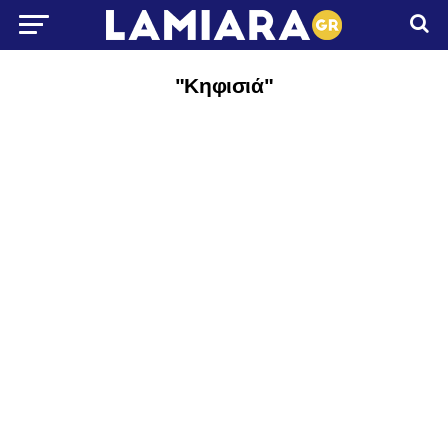
"Κηφισιά"