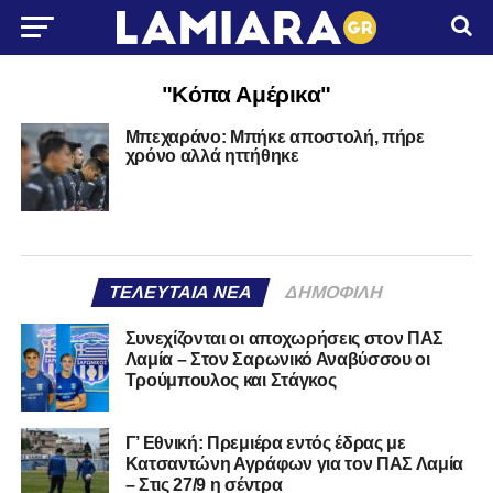
"Κόπα Αμέρικα"
Μπεχαράνο: Μπήκε αποστολή, πήρε
χρόνο αλλά ηττήθηκε
ΤΕΛΕΥΤΑΊΑ ΝΈΑ
ΔΗΜΟΦΙΛΉ
Συνεχίζονται οι αποχωρήσεις στον ΠΑΣ
Λαμία – Στον Σαρωνικό Αναβύσσου οι
Τρούμπουλος και Στάγκος
Γ’ Εθνική: Πρεμιέρα εντός έδρας με
Κατσαντώνη Αγράφων για τον ΠΑΣ Λαμία
– Στις 27/9 η σέντρα