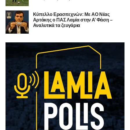
Kύπελλο Ερασιτεχνών: Με AO Nέας
Αρτάκης ο ΠΑΣ Λαμία στην Α’ Φάση –
Αναλυτικά τα ζευγάρια