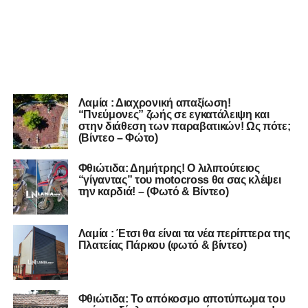
Λαμία : Διαχρονική απαξίωση!
“Πνεύμονες” ζωής σε εγκατάλειψη και
στην διάθεση των παραβατικών! Ως πότε;
(Βίντεο – Φώτο)
Φθιώτιδα: Δημήτρης! O λιλιπούτειος
“γίγαντας” του motocross θα σας κλέψει
την καρδιά! – (Φωτό & Βίντεο)
Λαμία : Έτσι θα είναι τα νέα περίπτερα της
Πλατείας Πάρκου (φωτό & βίντεο)
Φθιώτιδα: Το απόκοσμο αποτύπωμα του