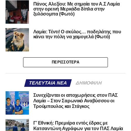
Πάνος Aλεξίου: Με σημαία τον Α.Σ Λαμία
στην ορεινή Μερκάδα δίπλα στην
ξυλόσομπα (Φωτό)
Λαμία: Τέντι! Ο σκύλος… ποδηλάτης που
κάνει την πόλη να χαμογελά (Φωτό)
ΠΕΡΙΣΣΌΤΕΡΑ
ΤΕΛΕΥΤΑΊΑ ΝΈΑ
ΔΗΜΟΦΙΛΉ
Συνεχίζονται οι αποχωρήσεις στον ΠΑΣ
Λαμία – Στον Σαρωνικό Αναβύσσου οι
Τρούμπουλος και Στάγκος
Γ’ Εθνική: Πρεμιέρα εντός έδρας με
Κατσαντώνη Αγράφων για τον ΠΑΣ Λαμία