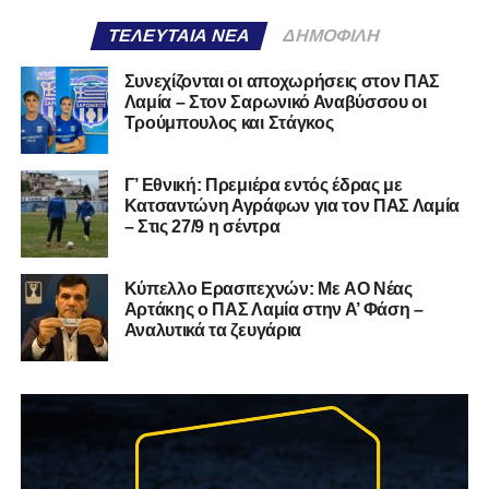
ΤΕΛΕΥΤΑΊΑ ΝΈΑ
ΔΗΜΟΦΙΛΉ
Συνεχίζονται οι αποχωρήσεις στον ΠΑΣ
Λαμία – Στον Σαρωνικό Αναβύσσου οι
Τρούμπουλος και Στάγκος
Γ’ Εθνική: Πρεμιέρα εντός έδρας με
Κατσαντώνη Αγράφων για τον ΠΑΣ Λαμία
– Στις 27/9 η σέντρα
Kύπελλο Ερασιτεχνών: Με AO Nέας
Αρτάκης ο ΠΑΣ Λαμία στην Α’ Φάση –
Αναλυτικά τα ζευγάρια