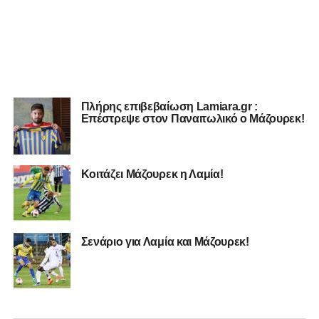
Πλήρης επιβεβαίωση Lamiara.gr :
Επέστρεψε στον Παναιτωλικό ο Μάζουρεκ!
Κοιτάζει Μάζουρεκ η Λαμία!
Σενάριο για Λαμία και Μάζουρεκ!