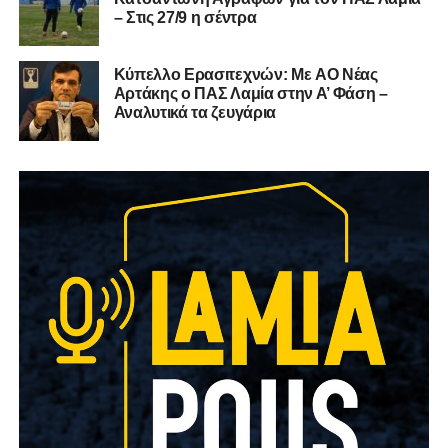
– Στις 27/9 η σέντρα
Kύπελλο Ερασιτεχνών: Με AO Nέας
Αρτάκης ο ΠΑΣ Λαμία στην Α’ Φάση –
Αναλυτικά τα ζευγάρια