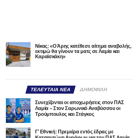
Νίκας: «Ο Άρης κατέθεσε αίτημα αναβολής,
εκτιμώ θα γίνουν τα ματς σε Λαμία και
Καραϊσκάκη»
ΤΕΛΕΥΤΑΊΑ ΝΈΑ
ΔΗΜΟΦΙΛΉ
Συνεχίζονται οι αποχωρήσεις στον ΠΑΣ
Λαμία – Στον Σαρωνικό Αναβύσσου οι
Τρούμπουλος και Στάγκος
Γ’ Εθνική: Πρεμιέρα εντός έδρας με
Κατσαντώνη Αγράφων για τον ΠΑΣ Λαμία