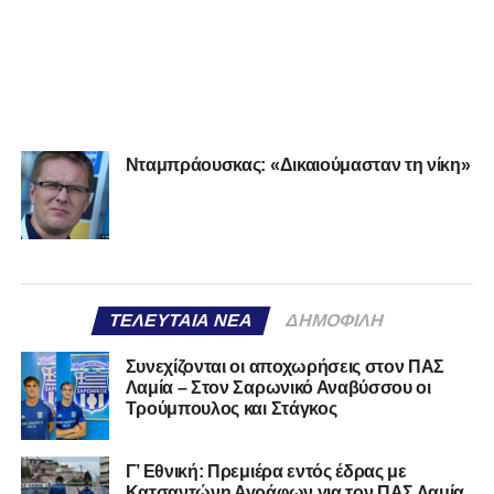
Νταμπράουσκας: «Δικαιούμασταν τη νίκη»
ΤΕΛΕΥΤΑΊΑ ΝΈΑ
ΔΗΜΟΦΙΛΉ
Συνεχίζονται οι αποχωρήσεις στον ΠΑΣ
Λαμία – Στον Σαρωνικό Αναβύσσου οι
Τρούμπουλος και Στάγκος
Γ’ Εθνική: Πρεμιέρα εντός έδρας με
Κατσαντώνη Αγράφων για τον ΠΑΣ Λαμία