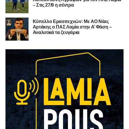
– Στις 27/9 η σέντρα
Kύπελλο Ερασιτεχνών: Με AO Nέας
Αρτάκης ο ΠΑΣ Λαμία στην Α’ Φάση –
Αναλυτικά τα ζευγάρια