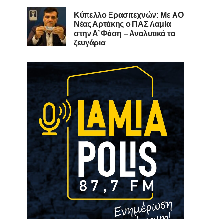
Kύπελλο Ερασιτεχνών: Με AO
Nέας Αρτάκης ο ΠΑΣ Λαμία
στην Α’ Φάση – Αναλυτικά τα
ζευγάρια