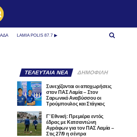
ΜΆΔΑ
LAMIA POLIS 87.7 ▶︎
ΤΕΛΕΥΤΑΊΑ ΝΈΑ
ΔΗΜΟΦΙΛΉ
Συνεχίζονται οι αποχωρήσεις
στον ΠΑΣ Λαμία – Στον
Σαρωνικό Αναβύσσου οι
Τρούμπουλος και Στάγκος
Γ’ Εθνική: Πρεμιέρα εντός
έδρας με Κατσαντώνη
Αγράφων για τον ΠΑΣ Λαμία –
Στις 27/9 η σέντρα