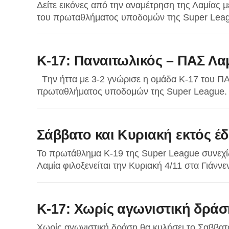
Δείτε εικόνες από την αναμέτρηση της Λαμίας μ
του πρωταθλήματος υποδομών της Super Leagu
K-17: Παναιτωλικός – ΠΑΣ Λαμ
Tην ήττα με 3-2 γνώρισε η ομάδα Κ-17 του ΠΑΣ
πρωταθλήματος υποδομών της Super League. Χα
Σάββατο και Κυριακή εκτός έ
Το πρωτάθλημα Κ-19 της Super League συνεχίζ
Λαμία φιλοξενείται την Κυριακή 4/11 στα Γιάννε
K-17: Χωρίς αγωνιστική δράσ
Χωρίς αγωνιστική δράση θα κυλήσει το Σαββα