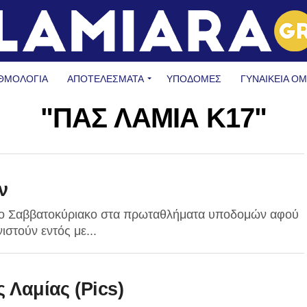
ΘΜΟΛΟΓΙΑ
ΑΠΟΤΕΛΕΣΜΑΤΑ
ΥΠΟΔΟΜΈΣ
ΓΥΝΑΙΚΕΊΑ Ο
"ΠΑΣ ΛΑΜΙΑ Κ17"
ν
 το Σαββατοκύριακο στα πρωταθλήματα υποδομών αφού
ιστούν εντός με...
ς Λαμίας (Pics)