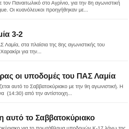
ε τον Παναιτωλικό στο Αγρίνιο, για την 8η αγωνιστική
e. Oι κυανόλευκοι προηγήθηκαν με...
ία 3-2
 Λαμία, στα πλαίσια της 8ης αγωνιστικής του
ρακίρι για την...
δρας οι υποδομές του ΠΑΣ Λαμία
εται αυτό το Σαββατοκύριακο με την 9η αγωνιστική. Η
να (14:30) από την αντίστοιχη...
η αυτό το Σαββατοκύριακο
τοκύριακο για το πρωτάθλημα υποδομών Κ-17 λόγω της