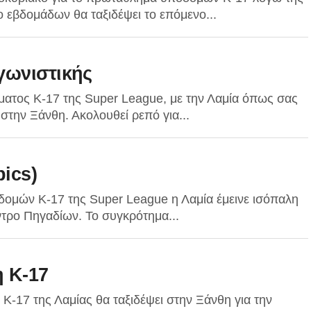
ο εβδομάδων θα ταξιδέψει το επόμενο...
γωνιστικής
ατος Κ-17 της Super League, με την Λαμία όπως σας
στην Ξάνθη. Ακολουθεί ρεπό για...
pics)
δομών Κ-17 της Super League η Λαμία έμεινε ισόπαλη
τρο Πηγαδίων. Το συγκρότημα...
η Κ-17
Κ-17 της Λαμίας θα ταξιδέψει στην Ξάνθη για την