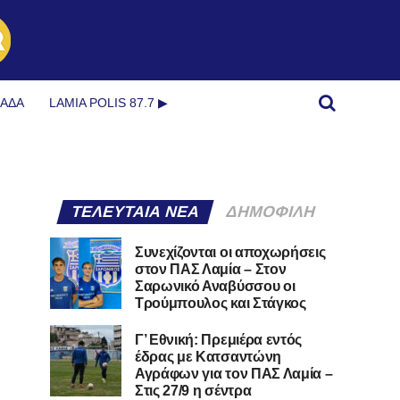
ΜΆΔΑ
LAMIA POLIS 87.7 ▶︎
ΤΕΛΕΥΤΑΊΑ ΝΈΑ
ΔΗΜΟΦΙΛΉ
Συνεχίζονται οι αποχωρήσεις
στον ΠΑΣ Λαμία – Στον
Σαρωνικό Αναβύσσου οι
Τρούμπουλος και Στάγκος
Γ’ Εθνική: Πρεμιέρα εντός
έδρας με Κατσαντώνη
Αγράφων για τον ΠΑΣ Λαμία –
Στις 27/9 η σέντρα