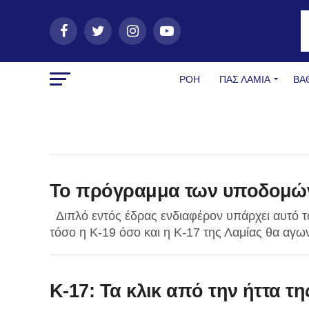
ΡΟΗ
ΠΑΣ ΛΑΜΊΑ
ΒΑ
Το πρόγραμμα των υποδομώ
Διπλό εντός έδρας ενδιαφέρον υπάρχει αυτό
τόσο η Κ-19 όσο και η Κ-17 της Λαμίας θα αγων
Κ-17: Τα κλικ από την ήττα τη