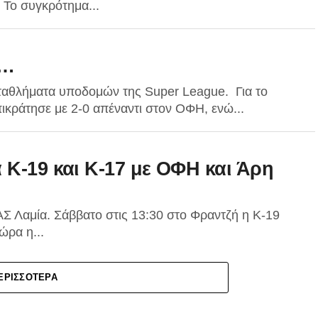
 Το συγκρότημα...
ν…
ταθλήματα υποδομών της Super League. Για το
κράτησε με 2-0 απέναντι στον ΟΦΗ, ενώ...
 Κ-19 και Κ-17 με ΟΦΗ και Άρη
ΑΣ Λαμία. Σάββατο στις 13:30 στο Φραντζή η Κ-19
ώρα η...
ΕΡΙΣΣΌΤΕΡΑ