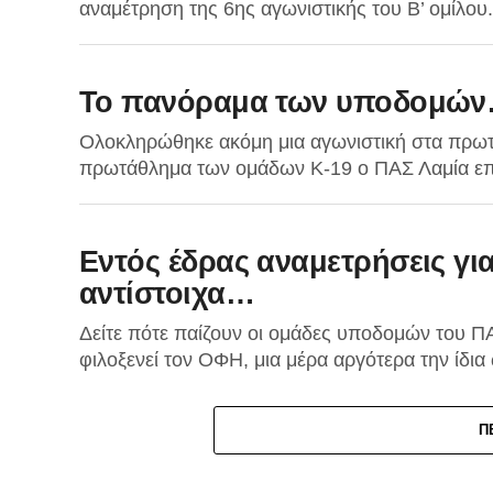
αναμέτρηση της 6ης αγωνιστικής του Β’ ομίλου.
Το πανόραμα των υποδομώ
Ολοκληρώθηκε ακόμη μια αγωνιστική στα πρω
πρωτάθλημα των ομάδων Κ-19 ο ΠΑΣ Λαμία επι
Εντός έδρας αναμετρήσεις για
αντίστοιχα…
Δείτε πότε παίζουν οι ομάδες υποδομών του Π
φιλοξενεί τον ΟΦΗ, μια μέρα αργότερα την ίδια 
Π