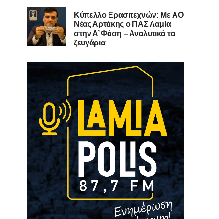
Kύπελλο Ερασιτεχνών: Με AO
Nέας Αρτάκης ο ΠΑΣ Λαμία
στην Α’ Φάση – Αναλυτικά τα
ζευγάρια