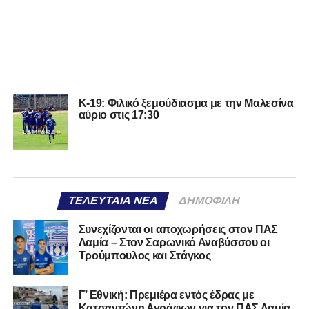
Κ-19: Φιλικό ξεμούδιασμα με την Μαλεσίνα
αύριο στις 17:30
ΤΕΛΕΥΤΑΊΑ ΝΈΑ
ΔΗΜΟΦΙΛΉ
Συνεχίζονται οι αποχωρήσεις στον ΠΑΣ
Λαμία – Στον Σαρωνικό Αναβύσσου οι
Τρούμπουλος και Στάγκος
Γ’ Εθνική: Πρεμιέρα εντός έδρας με
Κατσαντώνη Αγράφων για τον ΠΑΣ Λαμία