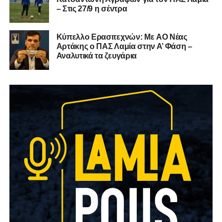
– Στις 27/9 η σέντρα
Kύπελλο Ερασιτεχνών: Με AO Nέας
Αρτάκης ο ΠΑΣ Λαμία στην Α’ Φάση –
Αναλυτικά τα ζευγάρια