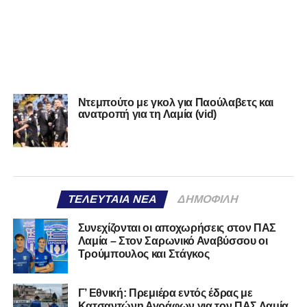
Ντεμπούτο με γκολ για Παούλαβετς και
ανατροπή για τη Λαμία (vid)
ΤΕΛΕΥΤΑΊΑ ΝΈΑ
ΔΗΜΟΦΙΛΉ
Συνεχίζονται οι αποχωρήσεις στον ΠΑΣ
Λαμία – Στον Σαρωνικό Αναβύσσου οι
Τρούμπουλος και Στάγκος
Γ’ Εθνική: Πρεμιέρα εντός έδρας με
Κατσαντώνη Αγράφων για τον ΠΑΣ Λαμία