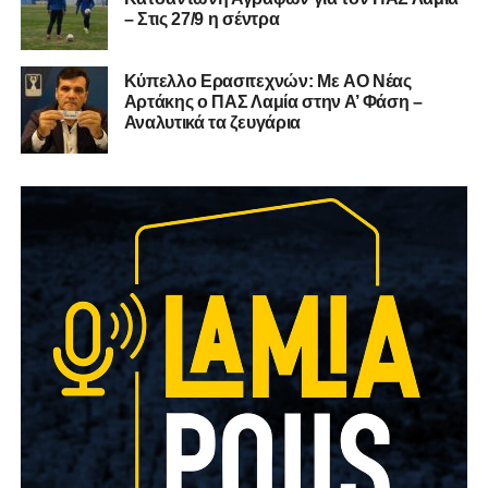
– Στις 27/9 η σέντρα
Kύπελλο Ερασιτεχνών: Με AO Nέας
Αρτάκης ο ΠΑΣ Λαμία στην Α’ Φάση –
Αναλυτικά τα ζευγάρια