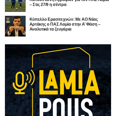
– Στις 27/9 η σέντρα
Kύπελλο Ερασιτεχνών: Με AO Nέας
Αρτάκης ο ΠΑΣ Λαμία στην Α’ Φάση –
Αναλυτικά τα ζευγάρια