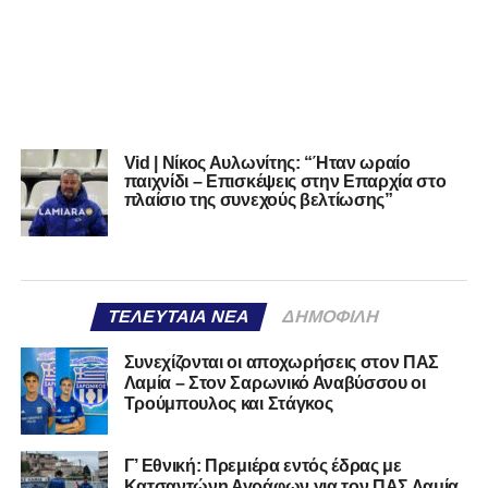
Vid | Νίκος Αυλωνίτης: “Ήταν ωραίο
παιχνίδι – Επισκέψεις στην Επαρχία στο
πλαίσιο της συνεχούς βελτίωσης”
ΤΕΛΕΥΤΑΊΑ ΝΈΑ
ΔΗΜΟΦΙΛΉ
Συνεχίζονται οι αποχωρήσεις στον ΠΑΣ
Λαμία – Στον Σαρωνικό Αναβύσσου οι
Τρούμπουλος και Στάγκος
Γ’ Εθνική: Πρεμιέρα εντός έδρας με
Κατσαντώνη Αγράφων για τον ΠΑΣ Λαμία