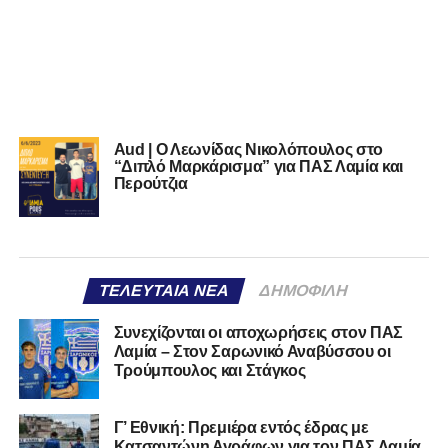
Aud | Ο Λεωνίδας Νικολόπουλος στο
“Διπλό Μαρκάρισμα” για ΠΑΣ Λαμία και
Περούτζια
ΤΕΛΕΥΤΑΊΑ ΝΈΑ
ΔΗΜΟΦΙΛΉ
Συνεχίζονται οι αποχωρήσεις στον ΠΑΣ
Λαμία – Στον Σαρωνικό Αναβύσσου οι
Τρούμπουλος και Στάγκος
Γ’ Εθνική: Πρεμιέρα εντός έδρας με
Κατσαντώνη Αγράφων για τον ΠΑΣ Λαμία