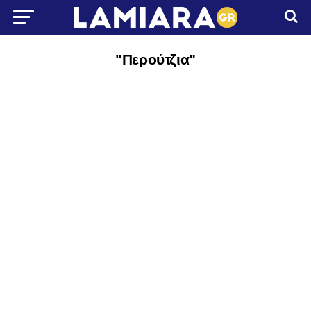
"Περούτζια"