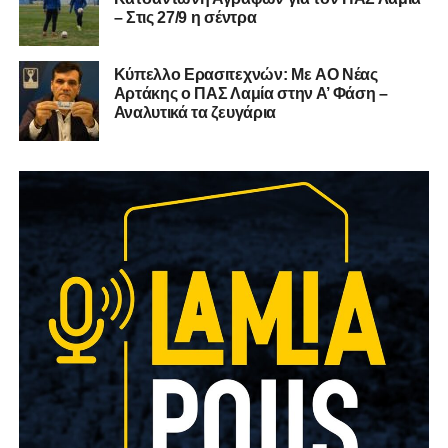
– Στις 27/9 η σέντρα
Kύπελλο Ερασιτεχνών: Με AO Nέας
Αρτάκης ο ΠΑΣ Λαμία στην Α’ Φάση –
Αναλυτικά τα ζευγάρια