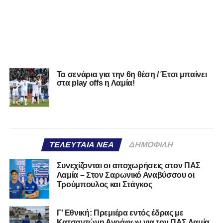
Τα σενάρια για την 6η θέση / Έτσι μπαίνει
στα play offs η Λαμία!
ΤΕΛΕΥΤΑΊΑ ΝΈΑ
ΔΗΜΟΦΙΛΉ
Συνεχίζονται οι αποχωρήσεις στον ΠΑΣ
Λαμία – Στον Σαρωνικό Αναβύσσου οι
Τρούμπουλος και Στάγκος
Γ’ Εθνική: Πρεμιέρα εντός έδρας με
Κατσαντώνη Αγράφων για τον ΠΑΣ Λαμία