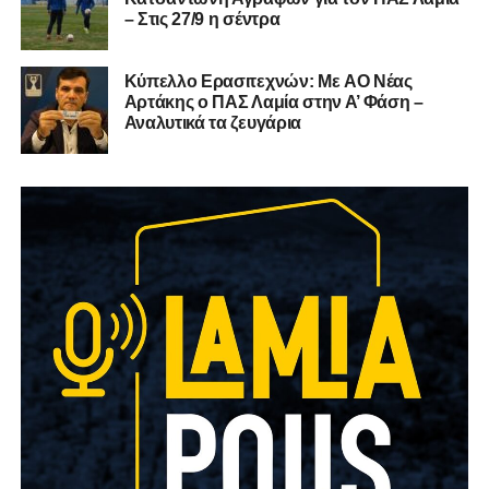
– Στις 27/9 η σέντρα
Kύπελλο Ερασιτεχνών: Με AO Nέας
Αρτάκης ο ΠΑΣ Λαμία στην Α’ Φάση –
Αναλυτικά τα ζευγάρια