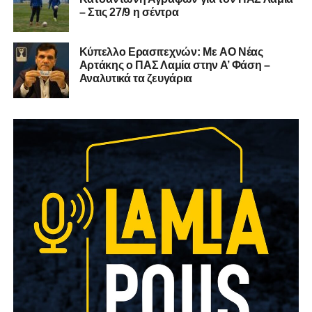
– Στις 27/9 η σέντρα
Kύπελλο Ερασιτεχνών: Με AO Nέας
Αρτάκης ο ΠΑΣ Λαμία στην Α’ Φάση –
Αναλυτικά τα ζευγάρια