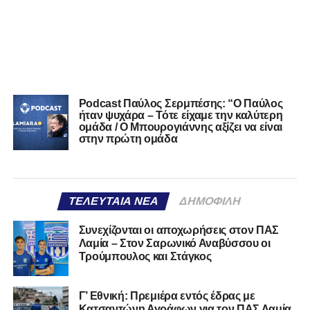
Podcast Παύλος Σερμπέσης: “Ο Παύλος
ήταν ψυχάρα – Τότε είχαμε την καλύτερη
ομάδα / Ο Μπουρογιάννης αξίζει να είναι
στην πρώτη ομάδα
ΤΕΛΕΥΤΑΊΑ ΝΈΑ
ΔΗΜΟΦΙΛΉ
Συνεχίζονται οι αποχωρήσεις στον ΠΑΣ
Λαμία – Στον Σαρωνικό Αναβύσσου οι
Τρούμπουλος και Στάγκος
Γ’ Εθνική: Πρεμιέρα εντός έδρας με
Κατσαντώνη Αγράφων για τον ΠΑΣ Λαμία