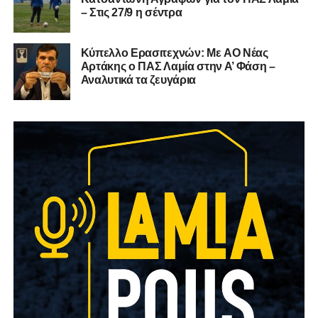
– Στις 27/9 η σέντρα
Kύπελλο Ερασιτεχνών: Με AO Nέας
Αρτάκης ο ΠΑΣ Λαμία στην Α’ Φάση –
Αναλυτικά τα ζευγάρια