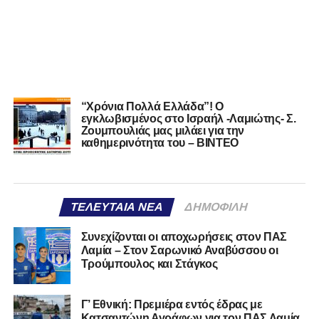
“Χρόνια Πολλά Ελλάδα”! Ο
εγκλωβισμένος στο Ισραήλ -Λαμιώτης- Σ.
Ζουμπουλιάς μας μιλάει για την
καθημερινότητα του – ΒΙΝΤΕΟ
ΤΕΛΕΥΤΑΊΑ ΝΈΑ
ΔΗΜΟΦΙΛΉ
Συνεχίζονται οι αποχωρήσεις στον ΠΑΣ
Λαμία – Στον Σαρωνικό Αναβύσσου οι
Τρούμπουλος και Στάγκος
Γ’ Εθνική: Πρεμιέρα εντός έδρας με
Κατσαντώνη Αγράφων για τον ΠΑΣ Λαμία