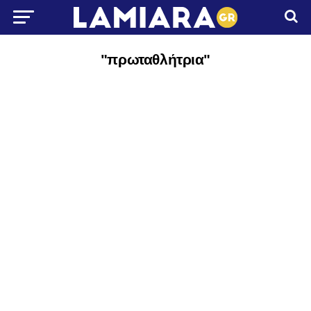
"πρωταθλήτρια"