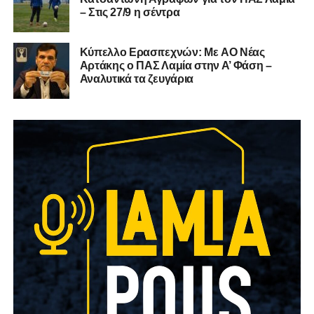
– Στις 27/9 η σέντρα
Kύπελλο Ερασιτεχνών: Με AO Nέας
Αρτάκης ο ΠΑΣ Λαμία στην Α’ Φάση –
Αναλυτικά τα ζευγάρια