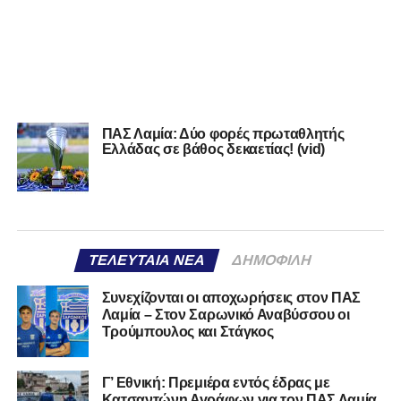
ΠΑΣ Λαμία: Δύο φορές πρωταθλητής
Ελλάδας σε βάθος δεκαετίας! (vid)
ΤΕΛΕΥΤΑΊΑ ΝΈΑ
ΔΗΜΟΦΙΛΉ
Συνεχίζονται οι αποχωρήσεις στον ΠΑΣ
Λαμία – Στον Σαρωνικό Αναβύσσου οι
Τρούμπουλος και Στάγκος
Γ’ Εθνική: Πρεμιέρα εντός έδρας με
Κατσαντώνη Αγράφων για τον ΠΑΣ Λαμία