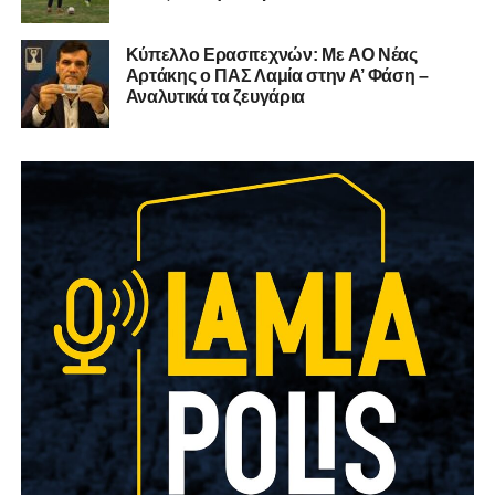
Kύπελλο Ερασιτεχνών: Με AO Nέας
Αρτάκης ο ΠΑΣ Λαμία στην Α’ Φάση –
Αναλυτικά τα ζευγάρια