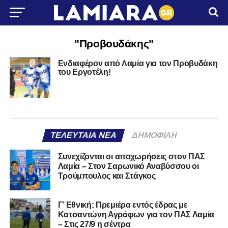
"Προβουδάκης"
Ενδιαφέρον από Λαμία για τον Προβυδάκη
του Εργοτέλη!
ΤΕΛΕΥΤΑΊΑ ΝΈΑ
ΔΗΜΟΦΙΛΉ
Συνεχίζονται οι αποχωρήσεις στον ΠΑΣ
Λαμία – Στον Σαρωνικό Αναβύσσου οι
Τρούμπουλος και Στάγκος
Γ’ Εθνική: Πρεμιέρα εντός έδρας με
Κατσαντώνη Αγράφων για τον ΠΑΣ Λαμία
– Στις 27/9 η σέντρα