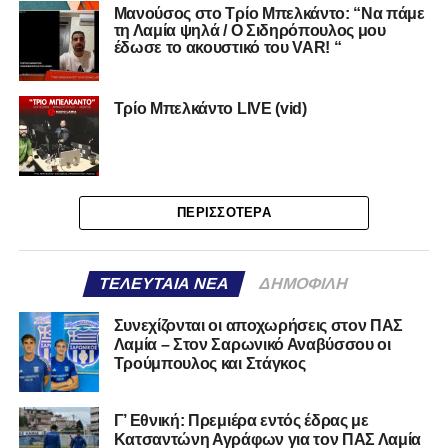
Μανούσος στο Τρίο Μπελκάντο: “Να πάμε
τη Λαμία ψηλά / Ο Σιδηρόπουλος μου
έδωσε το ακουστικό του VAR! “
Τρίο Μπελκάντο LIVE (vid)
ΠΕΡΙΣΣΌΤΕΡΑ
ΤΕΛΕΥΤΑΊΑ ΝΈΑ
ΔΗΜΟΦΙΛΉ
Συνεχίζονται οι αποχωρήσεις στον ΠΑΣ
Λαμία – Στον Σαρωνικό Αναβύσσου οι
Τρούμπουλος και Στάγκος
Γ’ Εθνική: Πρεμιέρα εντός έδρας με
Κατσαντώνη Αγράφων για τον ΠΑΣ Λαμία