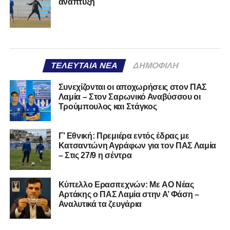
ανάπτυξη
ΤΕΛΕΥΤΑΊΑ ΝΈΑ
ΔΗΜΟΦΙΛΉ
Συνεχίζονται οι αποχωρήσεις στον ΠΑΣ
Λαμία – Στον Σαρωνικό Αναβύσσου οι
Τρούμπουλος και Στάγκος
Γ’ Εθνική: Πρεμιέρα εντός έδρας με
Κατσαντώνη Αγράφων για τον ΠΑΣ Λαμία
– Στις 27/9 η σέντρα
Kύπελλο Ερασιτεχνών: Με AO Nέας
Αρτάκης ο ΠΑΣ Λαμία στην Α’ Φάση –
Αναλυτικά τα ζευγάρια