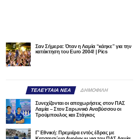
Σαν Σήμερα: Όταν η Λαμία “κάηκε” για την
κατάκτηση του Euro 2004! | Pics
ΤΕΛΕΥΤΑΊΑ ΝΈΑ
ΔΗΜΟΦΙΛΉ
Συνεχίζονται οι αποχωρήσεις στον ΠΑΣ
Λαμία – Στον Σαρωνικό Αναβύσσου οι
Τρούμπουλος και Στάγκος
Γ’ Εθνική: Πρεμιέρα εντός έδρας με
Κατσαντώνη Αγράφων για τον ΠΑΣ Λαμία