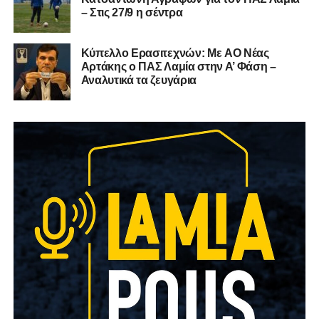
– Στις 27/9 η σέντρα
Kύπελλο Ερασιτεχνών: Με AO Nέας
Αρτάκης ο ΠΑΣ Λαμία στην Α’ Φάση –
Αναλυτικά τα ζευγάρια