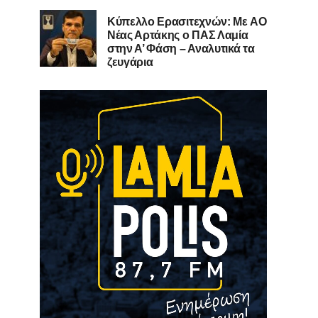
Kύπελλο Ερασιτεχνών: Με AO
Nέας Αρτάκης ο ΠΑΣ Λαμία
στην Α’ Φάση – Αναλυτικά τα
ζευγάρια