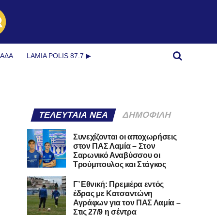
ΜΆΔΑ
LAMIA POLIS 87.7 ▶︎
ΤΕΛΕΥΤΑΊΑ ΝΈΑ
ΔΗΜΟΦΙΛΉ
Συνεχίζονται οι αποχωρήσεις
στον ΠΑΣ Λαμία – Στον
Σαρωνικό Αναβύσσου οι
Τρούμπουλος και Στάγκος
Γ’ Εθνική: Πρεμιέρα εντός
έδρας με Κατσαντώνη
Αγράφων για τον ΠΑΣ Λαμία –
Στις 27/9 η σέντρα