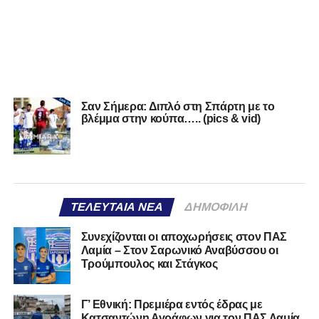
Σαν Σήμερα: Διπλό στη Σπάρτη με το
βλέμμα στην κούπα….. (pics & vid)
ΤΕΛΕΥΤΑΊΑ ΝΈΑ
ΔΗΜΟΦΙΛΉ
Συνεχίζονται οι αποχωρήσεις στον ΠΑΣ
Λαμία – Στον Σαρωνικό Αναβύσσου οι
Τρούμπουλος και Στάγκος
Γ’ Εθνική: Πρεμιέρα εντός έδρας με
Κατσαντώνη Αγράφων για τον ΠΑΣ Λαμία