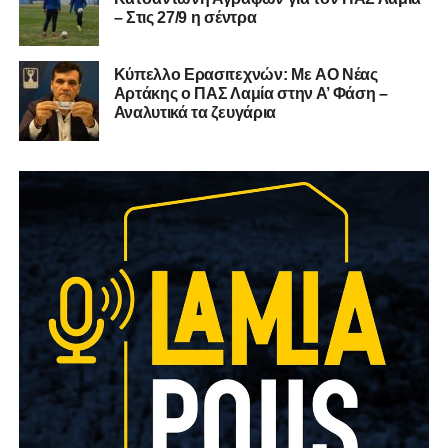
– Στις 27/9 η σέντρα
Kύπελλο Ερασιτεχνών: Με AO Nέας
Αρτάκης ο ΠΑΣ Λαμία στην Α’ Φάση –
Αναλυτικά τα ζευγάρια