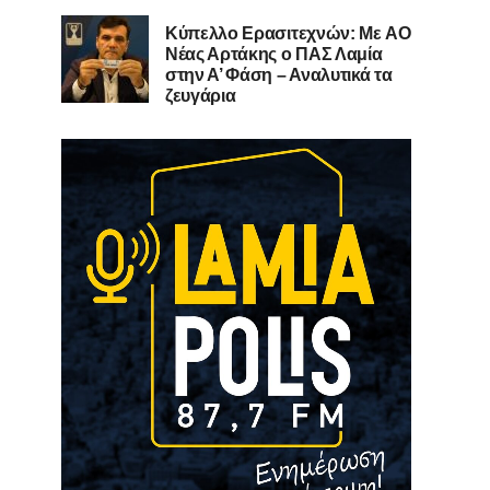
Kύπελλο Ερασιτεχνών: Με AO
Nέας Αρτάκης ο ΠΑΣ Λαμία
στην Α’ Φάση – Αναλυτικά τα
ζευγάρια