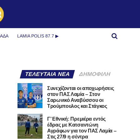
ΜΆΔΑ
LAMIA POLIS 87.7 ▶︎
ΤΕΛΕΥΤΑΊΑ ΝΈΑ
ΔΗΜΟΦΙΛΉ
Συνεχίζονται οι αποχωρήσεις
στον ΠΑΣ Λαμία – Στον
Σαρωνικό Αναβύσσου οι
Τρούμπουλος και Στάγκος
Γ’ Εθνική: Πρεμιέρα εντός
έδρας με Κατσαντώνη
Αγράφων για τον ΠΑΣ Λαμία –
Στις 27/9 η σέντρα