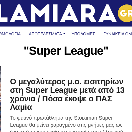
ΘΜΟΛΟΓΙΑ
ΑΠΟΤΕΛΕΣΜΑΤΑ
ΥΠΟΔΟΜΈΣ
ΓΥΝΑΙΚΕΊΑ Ο
"Super League"
Ο μεγαλύτερος μ.ο. εισιτηρίων
στη Super League μετά από 13
χρόνια / Πόσα έκοψε ο ΠΑΣ
Λαμία
Το φετινό πρωτάθλημα της Stoiximan Super
League θα μείνει χαραγμένο στις μνήμες μας ως