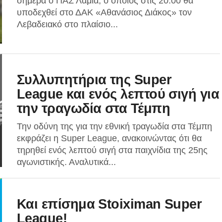
σήμερα ο ΠΑΣ Λαμία, ο οποίος στις 20:00 θα
υποδεχθεί στο ΔΑΚ «Αθανάσιος Διάκος» τον
Λεβαδειακό στο πλαίσιο...
Συλλυπητήρια της Super
League και ενός λεπτού σιγή για
την τραγωδία στα Τέμπη
Την οδύνη της για την εθνική τραγωδία στα Τέμπη
εκφράζει η Super League, ανακοινώντας ότι θα
τηρηθεί ενός λεπτού σιγή στα παιχνίδια της 25ης
αγωνιστικής. Αναλυτικά...
Και επίσημα Stoiximan Super
League!