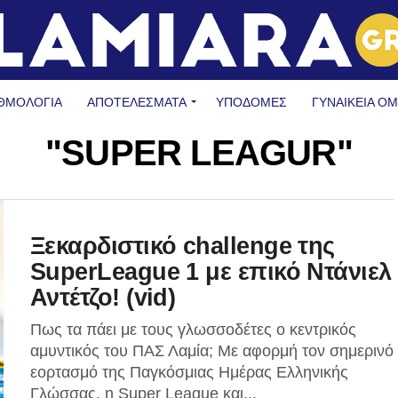
ΘΜΟΛΟΓΙΑ
ΑΠΟΤΕΛΕΣΜΑΤΑ
ΥΠΟΔΟΜΈΣ
ΓΥΝΑΙΚΕΊΑ Ο
"SUPER LEAGUR"
Ξεκαρδιστικό challenge της
SuperLeague 1 με επικό Ντάνιελ
Αντέτζο! (vid)
Πως τα πάει με τους γλωσσοδέτες ο κεντρικός
αμυντικός του ΠΑΣ Λαμία; Με αφορμή τον σημερινό
εορτασμό της Παγκόσμιας Ημέρας Ελληνικής
Γλώσσας, η Super League και...