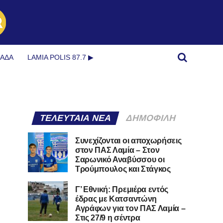
ΜΆΔΑ
LAMIA POLIS 87.7 ▶︎
ΤΕΛΕΥΤΑΊΑ ΝΈΑ
ΔΗΜΟΦΙΛΉ
Συνεχίζονται οι αποχωρήσεις
στον ΠΑΣ Λαμία – Στον
Σαρωνικό Αναβύσσου οι
Τρούμπουλος και Στάγκος
Γ’ Εθνική: Πρεμιέρα εντός
έδρας με Κατσαντώνη
Αγράφων για τον ΠΑΣ Λαμία –
Στις 27/9 η σέντρα