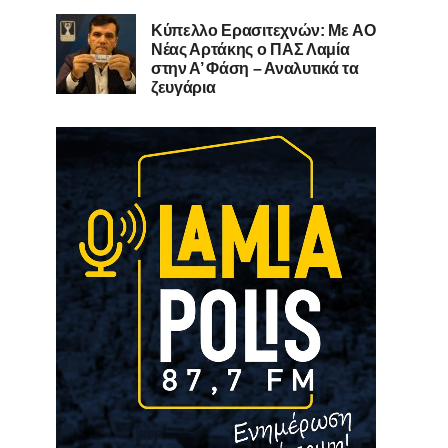
Kύπελλο Ερασιτεχνών: Με AO
Nέας Αρτάκης ο ΠΑΣ Λαμία
στην Α’ Φάση – Αναλυτικά τα
ζευγάρια