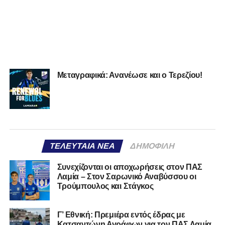
Μεταγραφικά: Ανανέωσε και ο Τερεζίου!
ΤΕΛΕΥΤΑΊΑ ΝΈΑ
ΔΗΜΟΦΙΛΉ
Συνεχίζονται οι αποχωρήσεις στον ΠΑΣ
Λαμία – Στον Σαρωνικό Αναβύσσου οι
Τρούμπουλος και Στάγκος
Γ’ Εθνική: Πρεμιέρα εντός έδρας με
Κατσαντώνη Αγράφων για τον ΠΑΣ Λαμία