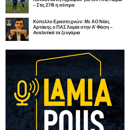
– Στις 27/9 η σέντρα
Kύπελλο Ερασιτεχνών: Με AO Nέας
Αρτάκης ο ΠΑΣ Λαμία στην Α’ Φάση –
Αναλυτικά τα ζευγάρια