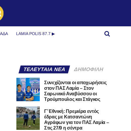
ΜΆΔΑ
LAMIA POLIS 87.7 ▶︎
ΤΕΛΕΥΤΑΊΑ ΝΈΑ
ΔΗΜΟΦΙΛΉ
Συνεχίζονται οι αποχωρήσεις
στον ΠΑΣ Λαμία – Στον
Σαρωνικό Αναβύσσου οι
Τρούμπουλος και Στάγκος
Γ’ Εθνική: Πρεμιέρα εντός
έδρας με Κατσαντώνη
Αγράφων για τον ΠΑΣ Λαμία –
Στις 27/9 η σέντρα