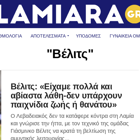
ΘΜΟΛΟΓΙΑ
ΑΠΟΤΕΛΕΣΜΑΤΑ
ΥΠΟΔΟΜΈΣ
ΓΥΝΑΙΚΕΊΑ Ο
"Βέλιτς"
Βέλιτς: «Είχαμε πολλά και
αβίαστα λάθη-δεν υπάρχουν
παιχνίδια ζωής ή θανάτου»
Ο Λεβαδειακός δεν τα κατάφερε κόντρα στη Λαμία
και γνώρισε την ήττα, με τον τεχνικό της ομάδας
Γιάσμινκο Βέλιτς να κρατά τη βελτίωση της
αμυντικής λειτουργίας...