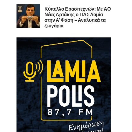
Kύπελλο Ερασιτεχνών: Με AO
Nέας Αρτάκης ο ΠΑΣ Λαμία
στην Α’ Φάση – Αναλυτικά τα
ζευγάρια