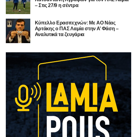
– Στις 27/9 η σέντρα
Kύπελλο Ερασιτεχνών: Με AO Nέας
Αρτάκης ο ΠΑΣ Λαμία στην Α’ Φάση –
Αναλυτικά τα ζευγάρια