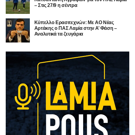
– Στις 27/9 η σέντρα
Kύπελλο Ερασιτεχνών: Με AO Nέας
Αρτάκης ο ΠΑΣ Λαμία στην Α’ Φάση –
Αναλυτικά τα ζευγάρια