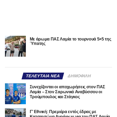
Με άρωμα ΠΑΣ Λαμία το τουρνουά 5×5 της
Ύπατης
ΤΕΛΕΥΤΑΊΑ ΝΈΑ
ΔΗΜΟΦΙΛΉ
Συνεχίζονται οι αποχωρήσεις στον ΠΑΣ
Λαμία – Στον Σαρωνικό Αναβύσσου οι
Τρούμπουλος και Στάγκος
Γ’ Εθνική: Πρεμιέρα εντός έδρας με
Κατσαντώνη Αγράφων για τον ΠΑΣ Λαμία