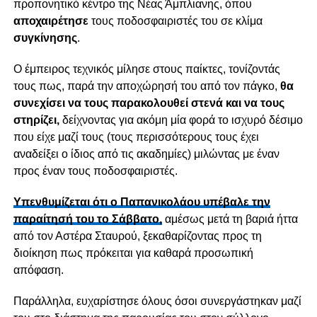
προπονητικό κέντρο της Νέας Άμπλιανης, όπου
αποχαιρέτησε
τους ποδοσφαιριστές του σε κλίμα
συγκίνησης
.
Ο έμπειρος τεχνικός μίλησε στους παίκτες, τονίζοντάς
τους πως, παρά την αποχώρησή του από τον πάγκο,
θα
συνεχίσει να τους παρακολουθεί στενά και να τους
στηρίζει,
δείχνοντας για ακόμη μία φορά το ισχυρό δέσιμο
που είχε μαζί τους (τους περισσότερους τους έχει
αναδείξει ο ίδιος από τις ακαδημίες) μιλώντας με έναν
προς έναν τους ποδοσφαιριστές.
Υπενθυμίζεται ότι ο Παπανικολάου υπέβαλε την
παραίτησή του το Σάββατο,
αμέσως μετά τη βαριά ήττα
από τον Αστέρα Σταυρού, ξεκαθαρίζοντας προς τη
διοίκηση πως πρόκειται για καθαρά προσωπική
απόφαση.
Παράλληλα, ευχαρίστησε όλους όσοι συνεργάστηκαν μαζί