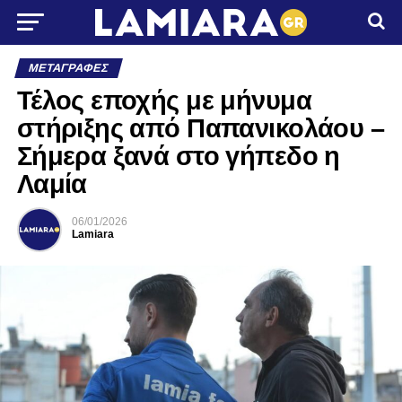
ΜΕΤΑΓΡΑΦΈΣ
Τέλος εποχής με μήνυμα
στήριξης από Παπανικολάου –
Σήμερα ξανά στο γήπεδο η
Λαμία
06/01/2026
Lamiara