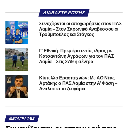
ΔΙΑΒΆΣΤΕ ΕΠΊΣΗΣ
Συνεχίζονται οι αποχωρήσεις στον ΠΑΣ
Λαμία – Στον Σαρωνικό Αναβύσσου οι
Τρούμπουλος και Στάγκος
Γ’ Εθνική: Πρεμιέρα εντός έδρας με
Κατσαντώνη Αγράφων για τον ΠΑΣ
Λαμία – Στις 27/9 η σέντρα
Kύπελλο Ερασιτεχνών: Με AO Nέας
Αρτάκης ο ΠΑΣ Λαμία στην Α’ Φάση –
Αναλυτικά τα ζευγάρια
ΜΕΤΑΓΡΑΦΈΣ