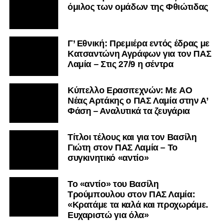
όμιλος των ομάδων της Φθιώτιδας
Γ’ Εθνική: Πρεμιέρα εντός έδρας με
Κατσαντώνη Αγράφων για τον ΠΑΣ
Λαμία – Στις 27/9 η σέντρα
Kύπελλο Ερασιτεχνών: Με AO
Nέας Αρτάκης ο ΠΑΣ Λαμία στην Α’
Φάση – Αναλυτικά τα ζευγάρια
Τίτλοι τέλους και για τον Βασίλη
Γιώτη στον ΠΑΣ Λαμία – Το
συγκινητικό «αντίο»
Το «αντίο» του Βασίλη
Τρούμπουλου στον ΠΑΣ Λαμία:
«Κρατάμε τα καλά και προχωράμε.
Ευχαριστώ για όλα»