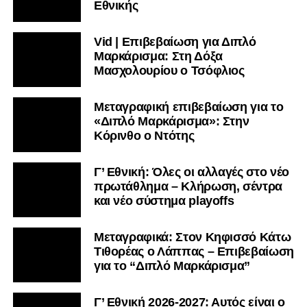
Εθνικής
Vid | Επιβεβαίωση για Διπλό
Μαρκάρισμα: Στη Δόξα
Μασχολουρίου ο Τσόφλιος
Μεταγραφική επιβεβαίωση για το
«Διπλό Μαρκάρισμα»: Στην
Κόρινθο ο Ντότης
Γ’ Εθνική: Όλες οι αλλαγές στο νέο
πρωτάθλημα – Κλήρωση, σέντρα
και νέο σύστημα playoffs
Μεταγραφικά: Στον Κηφισσό Κάτω
Τιθορέας ο Λάππας – Επιβεβαίωση
για το “Διπλό Μαρκάρισμα”
Γ’ Εθνική 2026-2027: Αυτός είναι ο