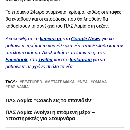
Το επόμενο 24ωρο αναμένεται κρίσιμο, καθώς οι επαφές
θα ενταθούν και οι αποφάσεις που θα ληφθούν θα
καθορίσουν τη συνέχεια του ΠΑΣ Λαμία στη σεζόν.
Ακολουθήστε το
lamiara.gr
στο
Google News
για να
μαθαίνετε πρώτοι τα κυανόλευκα νέα στην Ελλάδα και τον
υπόλοιπο κόσμο. Ακολουθήστε το lamiara.gr στο
Facebook
, στο
Twitter
και στο
Instagram
για να
μαθαίνετε σε χρόνο dt όλα τα νέα.
TAGS:
FEATURED
ΜΕΤΑΓΡΑΦΙΚΆ
ΝΈΑ
ΟΜΆΔΑ
ΠΑΣ ΛΑΜΙΑ
ΠΑΣ Λαμία: “Coach εις το επανιδείν”
ΠΑΣ Λαμία: Ανοίγει η επόμενη μέρα –
Υποστηρικτές για Στουρνάρα