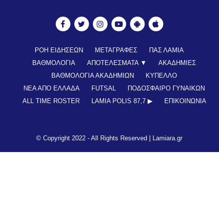
ΡΟΗ ΕΙΔΗΣΕΩΝ
ΜΕΤΑΓΡΑΦΕΣ
ΠΑΣ ΛΑΜΙΑ
ΒΑΘΜΟΛΟΓΙΑ
ΑΠΟΤΕΛΕΣΜΑΤΑ ▼
ΑΚΑΔΗΜΙΕΣ
ΒΑΘΜΟΛΟΓΙΑ ΑΚΑΔΗΜΙΩΝ
ΚΥΠΕΛΛΟ
ΝΕΑ ΑΠΟ ΕΛΛΑΔΑ
FUTSAL
ΠΟΔΟΣΦΑΙΡΟ ΓΥΝΑΙΚΩΝ
ALL TIME ROSTER
LAMIA POLIS 87,7 ▶︎
ΕΠΙΚΟΙΝΩΝΊΑ
© Copyright 2022 - All Rights Reserved |
Lamiara.gr