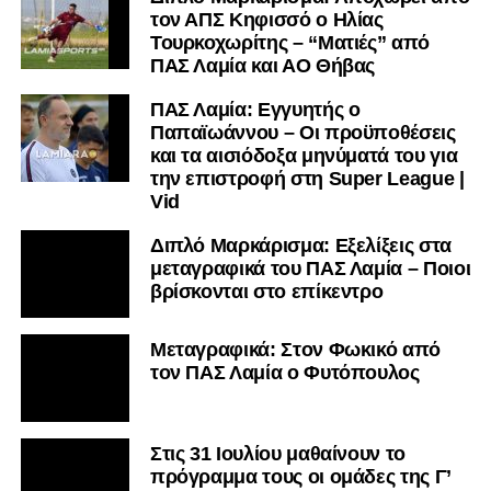
τον ΑΠΣ Κηφισσό ο Ηλίας
Τουρκοχωρίτης – “Ματιές” από
ΠΑΣ Λαμία και ΑΟ Θήβας
ΠΑΣ Λαμία: Εγγυητής ο
Παπαϊωάννου – Οι προϋποθέσεις
και τα αισιόδοξα μηνύματά του για
την επιστροφή στη Super League |
Vid
Διπλό Μαρκάρισμα: Εξελίξεις στα
μεταγραφικά του ΠΑΣ Λαμία – Ποιοι
βρίσκονται στο επίκεντρο
Μεταγραφικά: Στον Φωκικό από
τον ΠΑΣ Λαμία ο Φυτόπουλος
Στις 31 Ιουλίου μαθαίνουν το
πρόγραμμα τους οι ομάδες της Γ’