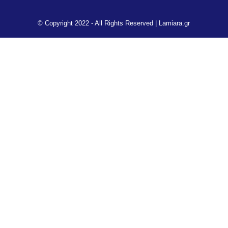
© Copyright 2022 - All Rights Reserved |
Lamiara.gr