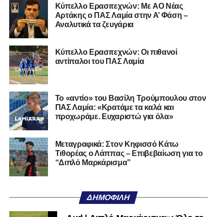
Kύπελλο Ερασιτεχνών: Με AO Nέας
Αρτάκης ο ΠΑΣ Λαμία στην Α’ Φάση –
Αναλυτικά τα ζευγάρια
Κύπελλο Ερασιτεχνών: Οι πιθανοί
αντίπαλοι του ΠΑΣ Λαμία
Το «αντίο» του Βασίλη Τρούμπουλου στον
ΠΑΣ Λαμία: «Κρατάμε τα καλά και
προχωράμε. Ευχαριστώ για όλα»
Μεταγραφικά: Στον Κηφισσό Κάτω
Τιθορέας ο Λάππας – Επιβεβαίωση για το
“Διπλό Μαρκάρισμα”
ΔΗΜΟΦΙΛΉ