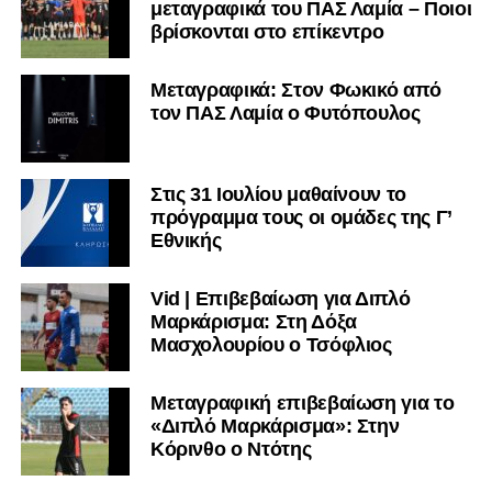
μεταγραφικά του ΠΑΣ Λαμία – Ποιοι
βρίσκονται στο επίκεντρο
Μεταγραφικά: Στον Φωκικό από
τον ΠΑΣ Λαμία ο Φυτόπουλος
Στις 31 Ιουλίου μαθαίνουν το
πρόγραμμα τους οι ομάδες της Γ’
Εθνικής
Vid | Επιβεβαίωση για Διπλό
Μαρκάρισμα: Στη Δόξα
Μασχολουρίου ο Τσόφλιος
Μεταγραφική επιβεβαίωση για το
«Διπλό Μαρκάρισμα»: Στην
Κόρινθο ο Ντότης