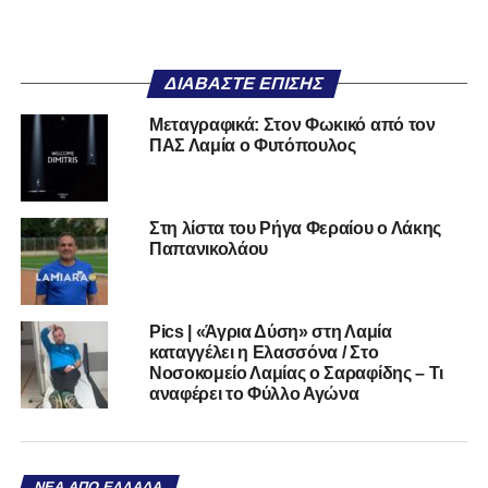
ΔΙΑΒΆΣΤΕ ΕΠΊΣΗΣ
Μεταγραφικά: Στον Φωκικό από τον
ΠΑΣ Λαμία ο Φυτόπουλος
Στη λίστα του Ρήγα Φεραίου ο Λάκης
Παπανικολάου
Pics | «Άγρια Δύση» στη Λαμία
καταγγέλει η Ελασσόνα / Στο
Νοσοκομείο Λαμίας ο Σαραφίδης – Τι
αναφέρει το Φύλλο Αγώνα
ΝΈΑ ΑΠΌ ΕΛΛΆΔΑ