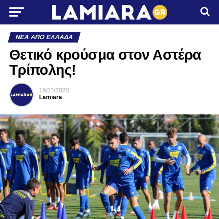
ΝΈΑ ΑΠΌ ΕΛΛΆΔΑ
Θετικό κρούσμα στον Αστέρα
Τρίπολης!
18/11/2020
Lamiara