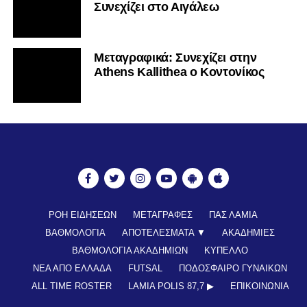
Συνεχίζει στο Αιγάλεω
Mεταγραφικά: Συνεχίζει στην
Athens Kallithea ο Κοντονίκος
ΡΟΗ ΕΙΔΗΣΕΩΝ
ΜΕΤΑΓΡΑΦΕΣ
ΠΑΣ ΛΑΜΙΑ
ΒΑΘΜΟΛΟΓΙΑ
ΑΠΟΤΕΛΕΣΜΑΤΑ ▼
ΑΚΑΔΗΜΙΕΣ
ΒΑΘΜΟΛΟΓΙΑ ΑΚΑΔΗΜΙΩΝ
ΚΥΠΕΛΛΟ
ΝΕΑ ΑΠΟ ΕΛΛΑΔΑ
FUTSAL
ΠΟΔΟΣΦΑΙΡΟ ΓΥΝΑΙΚΩΝ
ALL TIME ROSTER
LAMIA POLIS 87,7 ▶︎
ΕΠΙΚΟΙΝΩΝΊΑ