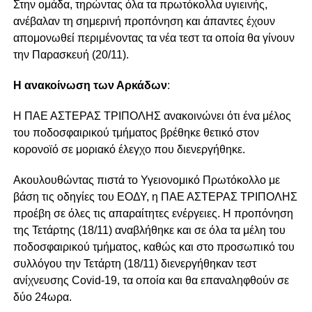
Στην ομάδα, τηρώντας όλα τα πρωτόκολλα υγιεινής,
ανέβαλαν τη σημερινή προπόνηση και άπαντες έχουν
απομονωθεί περιμένοντας τα νέα τεστ τα οποία θα γίνουν
την Παρασκευή (20/11).
Η ανακοίνωση των Αρκάδων
:
Η ΠΑΕ ΑΣΤΕΡΑΣ ΤΡΙΠΟΛΗΣ ανακοινώνει ότι ένα μέλος
του ποδοσφαιρικού τμήματος βρέθηκε θετικό στον
κορονοϊό σε μοριακό έλεγχο που διενεργήθηκε.
Ακουλουθώντας πιστά το Υγειονομικό Πρωτόκολλο με
βάση τις οδηγίες του ΕΟΔΥ, η ΠΑΕ ΑΣΤΕΡΑΣ ΤΡΙΠΟΛΗΣ
προέβη σε όλες τις απαραίτητες ενέργειες. Η προπόνηση
της Τετάρτης (18/11) αναβλήθηκε και σε όλα τα μέλη του
ποδοσφαιρικού τμήματος, καθώς και στο προσωπικό του
συλλόγου την Τετάρτη (18/11) διενεργήθηκαν τεστ
ανίχνευσης Covid-19, τα οποία και θα επαναληφθούν σε
δύο 24ωρα.