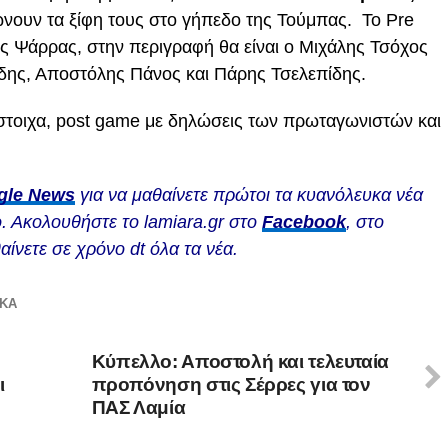
νουν τα ξίφη τους στο γήπεδο της Τούμπας. Το Pre
 Ψάρρας, στην περιγραφή θα είναι ο Μιχάλης Τσόχος
ίδης, Αποστόλης Πάνος και Πάρης Τσελεπίδης.
τίστοιχα, post game με δηλώσεις των πρωταγωνιστών και
gle News
για να μαθαίνετε πρώτοι τα κυανόλευκα νέα
. Ακολουθήστε το lamiara.gr στο
Facebook
, στο
αίνετε σε χρόνο dt όλα τα νέα.
ΙΚΆ
Κύπελλο: Αποστολή και τελευταία
ι
προπόνηση στις Σέρρες για τον
ΠΑΣ Λαμία