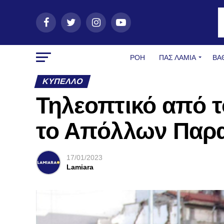
ΡΟΗ
ΠΑΣ ΛΑΜΊΑ
ΒΑ
ΚΎΠΕΛΛΟ
Τηλεοπτικό από τ
το Απόλλων Παρα
17/01/2023
Lamiara