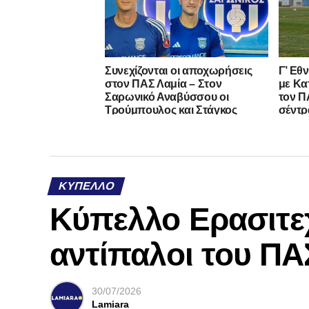
Συνεχίζονται οι αποχωρήσεις
Γ’ Εθ
στον ΠΑΣ Λαμία – Στον
με Κα
Σαρωνικό Αναβύσσου οι
τον ΠΑ
Τρούμπουλος και Στάγκος
σέντρ
ΚΎΠΕΛΛΟ
Κύπελλο Ερασιτε
αντίπαλοι του ΠΑ
30/07/2026
Lamiara