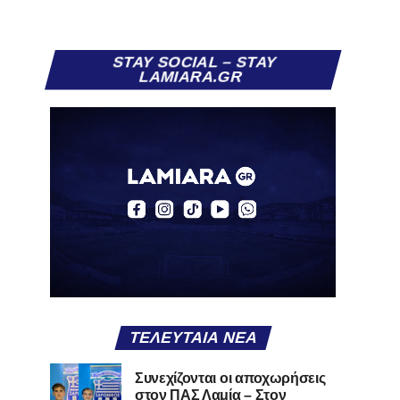
STAY SOCIAL – STAY
LAMIARA.GR
ΤΕΛΕΥΤΑΊΑ ΝΈΑ
Συνεχίζονται οι αποχωρήσεις
στον ΠΑΣ Λαμία – Στον