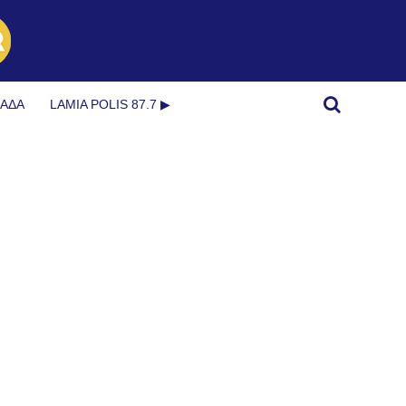
ΜΆΔΑ
LAMIA POLIS 87.7 ▶︎