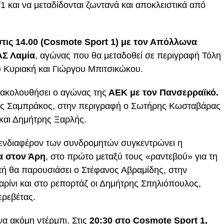
1 και να μεταδίδονται ζωντανά και αποκλειστικά από
στις 14.00 (Cosmote Sport 1) με τον Απόλλωνα
ΑΣ Λαμία
, αγώνας που θα μεταδοθεί σε περιγραφή Τόλη
 Κυριακή και Γιώργου Μπιτσικώκου.
ακολουθήσει ο αγώνας της
ΑΕΚ με τον Πανσερραϊκό.
λης Σαμπράκος, στην περιγραφή ο Σωτήρης Κωσταβάρας
και Δημήτρης Ξαρλής.
ενδιαφέρον των συνδρομητών συγκεντρώνει η
α στον Άρη
, στο πρώτο μεταξύ τους «ραντεβού» για τη
ή θα παρουσιάσει ο Στέφανος Αβραμίδης, στην
αρίνι και στο ρεπορτάζ οι Δημήτρης Σπηλιόπουλος,
ερεβέτας.
να ακόμη ντέρμπι. Στις
20:30 στο Cosmote Sport 1,